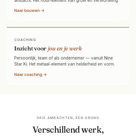
ambacht. Het hout-element van groei en verworteling.
Naar bouwen →
COACHING
Inzicht voor
jou en je werk
Persoonlijk, team of als ondernemer — vanuit Nine
Star Ki. Het metaal-element van helderheid en vorm.
Naar coaching →
DRIE AMBACHTEN, ÉÉN GROND
Verschillend werk,